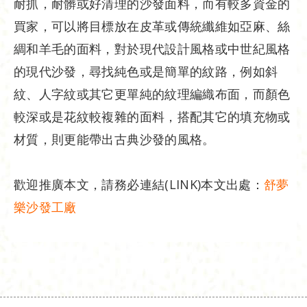
耐抓，耐髒或好清理的沙發面料，而有較多資金的
買家，可以將目標放在皮革或傳統纖維如亞麻、絲
綢和羊毛的面料，對於現代設計風格或中世紀風格
的現代沙發，尋找純色或是簡單的紋路，例如斜
紋、人字紋或其它更單純的紋理編織布面，而顏色
較深或是花紋較複雜的面料，搭配其它的填充物或
材質，則更能帶出古典沙發的風格。
歡迎推廣本文，請務必連結(LINK)本文出處：
舒夢
樂沙發工廠