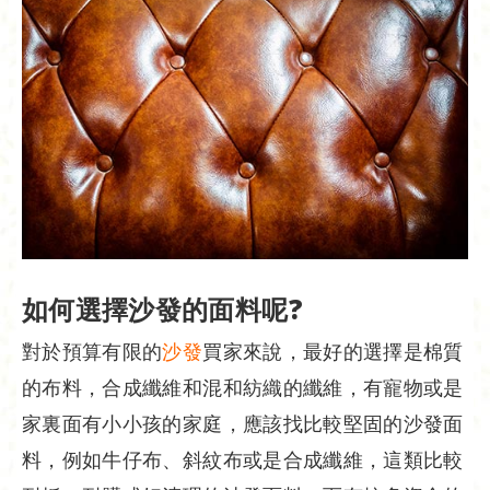
如何選擇沙發的面料呢?
對於預算有限的
沙發
買家來說，最好的選擇是棉質
的布料，合成纖維和混和紡織的纖維，有寵物或是
家裏面有小小孩的家庭，應該找比較堅固的沙發面
料，例如牛仔布、斜紋布或是合成纖維，這類比較