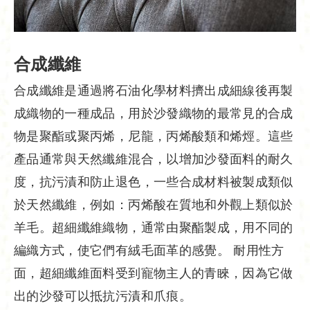
合成纖維
合成纖維是通過將石油化學材料擠出成細線後再製
成織物的一種成品，用於沙發織物的最常見的合成
物是聚酯或聚丙烯，尼龍，丙烯酸類和烯烴。這些
產品通常與天然纖維混合，以增加沙發面料的耐久
度，抗污漬和防止退色，一些合成材料被製成類似
於天然纖維，例如：丙烯酸在質地和外觀上類似於
羊毛。超細纖維織物，通常由聚酯製成，用不同的
編織方式，使它們有絨毛面革的感覺。 耐用性方
面，超細纖維面料受到寵物主人的青睞，因為它做
出的沙發可以抵抗污漬和爪痕。