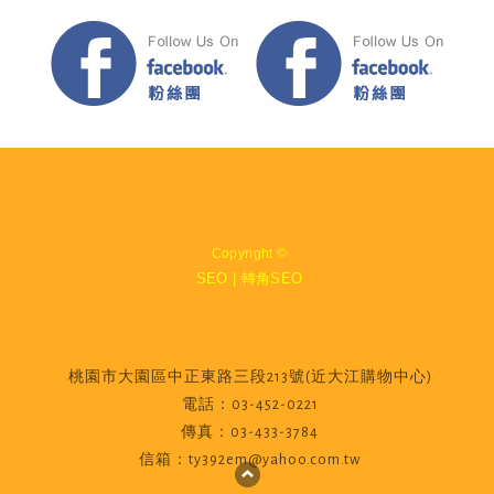
Copyright ©
SEO
| 轉角SEO
桃園市大園區中正東路三段213號(近大江購物中心)
電話：03-452-0221
傳真：03-433-3784
信箱：ty392em@yahoo.com.tw