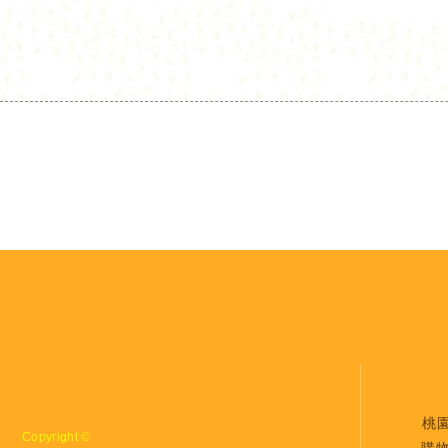
桃
Copyright ©