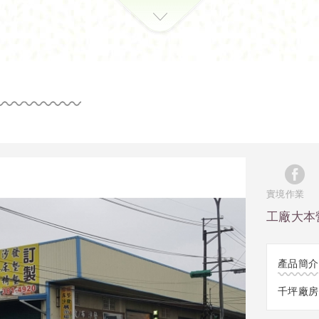
實境作業
工廠大本
產品簡介
千坪廠房