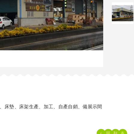
、床墊、床架生產、加工、自產自銷、備展示間
回
列
表