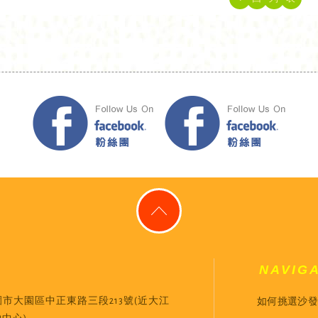
NAVIG
如何挑選沙發
園市大園區中正東路三段213號(近大江