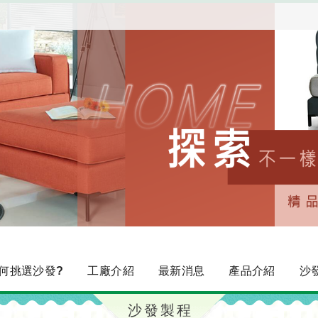
何挑選沙發?
工廠介紹
最新消息
產品介紹
沙
沙發製程