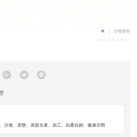
沙發製程
營
、沙發、床墊、床架生產、加工、自產自銷、備展示間