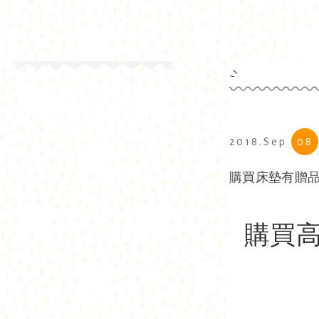
2018.Sep
08
購買床墊有贈
購買高