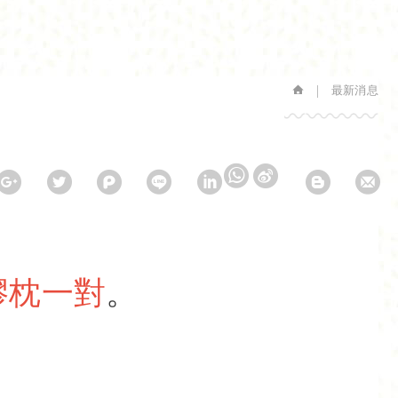
最新消息
膠枕一對
。